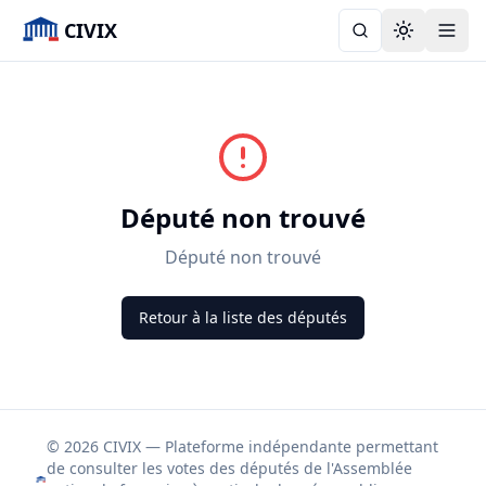
CIVIX
Toggle the
Député non trouvé
Député non trouvé
Retour à la liste des députés
© 2026 CIVIX — Plateforme indépendante permettant
de consulter les votes des députés de l'Assemblée