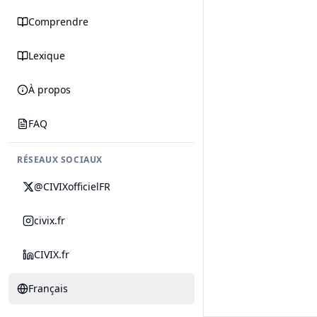
Comprendre
Lexique
À propos
FAQ
RÉSEAUX SOCIAUX
@CIVIXofficielFR
civix.fr
CIVIX.fr
Français