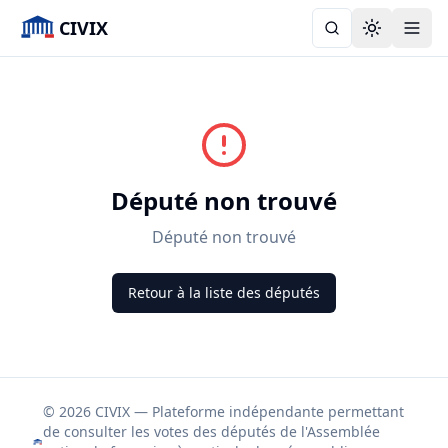
CIVIX
Toggle the
Député non trouvé
Député non trouvé
Retour à la liste des députés
© 2026 CIVIX — Plateforme indépendante permettant
de consulter les votes des députés de l'Assemblée