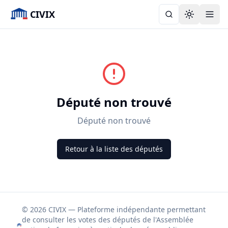
CIVIX
Toggle the
Député non trouvé
Député non trouvé
Retour à la liste des députés
© 2026 CIVIX — Plateforme indépendante permettant
de consulter les votes des députés de l'Assemblée