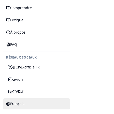
Comprendre
Lexique
À propos
FAQ
RÉSEAUX SOCIAUX
@CIVIXofficielFR
civix.fr
CIVIX.fr
Français