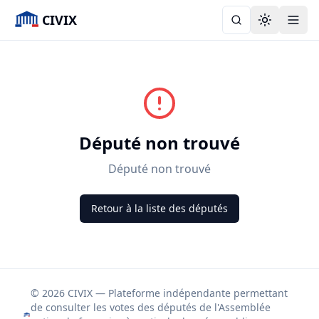
CIVIX
Toggle the
Député non trouvé
Député non trouvé
Retour à la liste des députés
© 2026 CIVIX — Plateforme indépendante permettant
de consulter les votes des députés de l'Assemblée