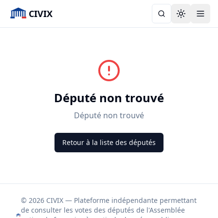
CIVIX
Toggle the
Député non trouvé
Député non trouvé
Retour à la liste des députés
© 2026 CIVIX — Plateforme indépendante permettant
de consulter les votes des députés de l'Assemblée