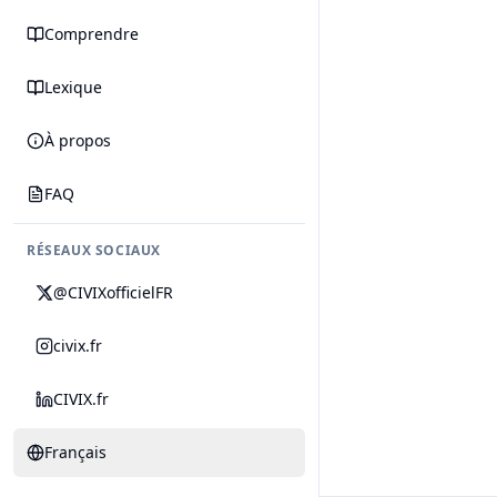
Comprendre
Lexique
À propos
FAQ
RÉSEAUX SOCIAUX
@CIVIXofficielFR
civix.fr
CIVIX.fr
Français