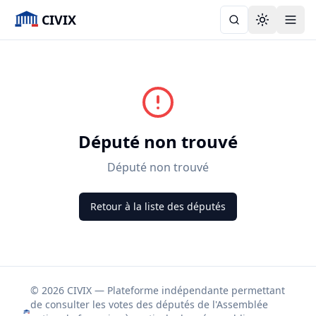
CIVIX
Toggle the
Député non trouvé
Député non trouvé
Retour à la liste des députés
© 2026 CIVIX — Plateforme indépendante permettant
de consulter les votes des députés de l'Assemblée