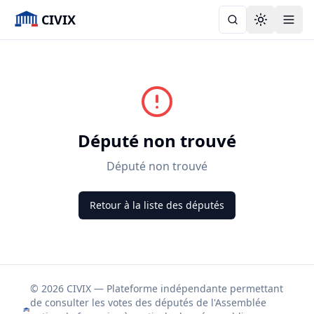
CIVIX
Toggle the
Député non trouvé
Député non trouvé
Retour à la liste des députés
© 2026 CIVIX — Plateforme indépendante permettant
de consulter les votes des députés de l'Assemblée