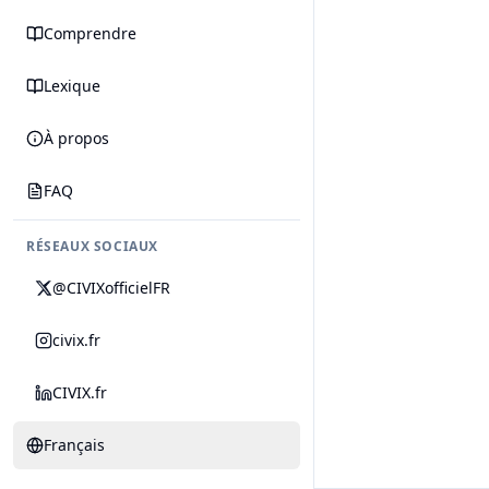
Comprendre
Lexique
À propos
FAQ
RÉSEAUX SOCIAUX
@CIVIXofficielFR
civix.fr
CIVIX.fr
Français