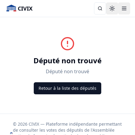
CIVIX
Toggle the
Député non trouvé
Député non trouvé
Retour à la liste des députés
© 2026 CIVIX — Plateforme indépendante permettant
de consulter les votes des députés de l'Assemblée