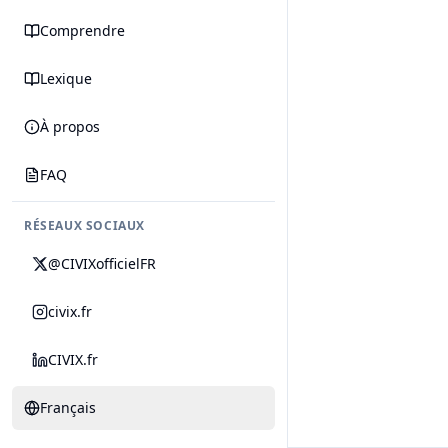
Comprendre
Lexique
À propos
FAQ
RÉSEAUX SOCIAUX
@CIVIXofficielFR
civix.fr
CIVIX.fr
Français