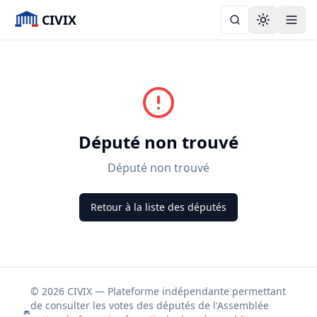
CIVIX
Toggle the
Député non trouvé
Député non trouvé
Retour à la liste des députés
© 2026 CIVIX — Plateforme indépendante permettant
de consulter les votes des députés de l'Assemblée