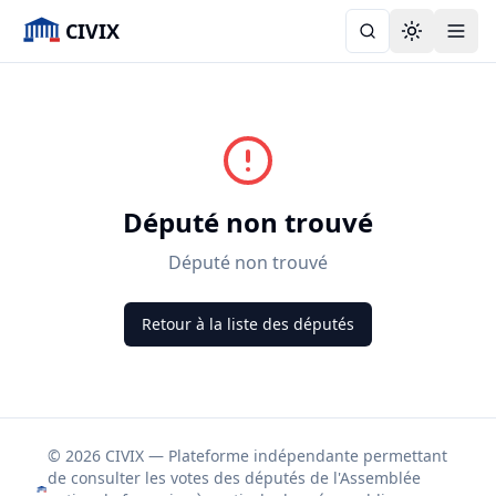
CIVIX
Toggle the
Député non trouvé
Député non trouvé
Retour à la liste des députés
© 2026 CIVIX — Plateforme indépendante permettant
de consulter les votes des députés de l'Assemblée