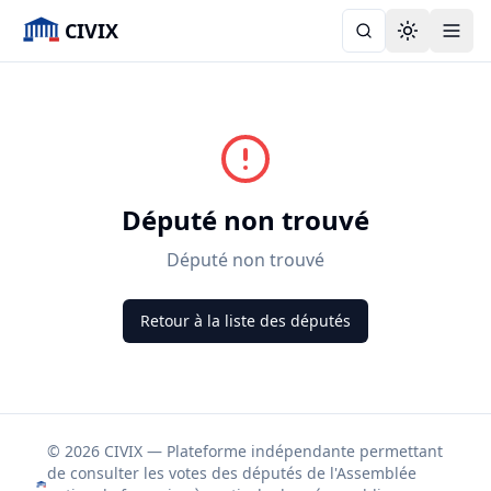
CIVIX
Toggle the
Député non trouvé
Député non trouvé
Retour à la liste des députés
© 2026 CIVIX — Plateforme indépendante permettant
de consulter les votes des députés de l'Assemblée