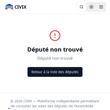
CIVIX
Toggle the
Député non trouvé
Député non trouvé
Retour à la liste des députés
© 2026 CIVIX — Plateforme indépendante permettant
de consulter les votes des députés de l'Assemblée