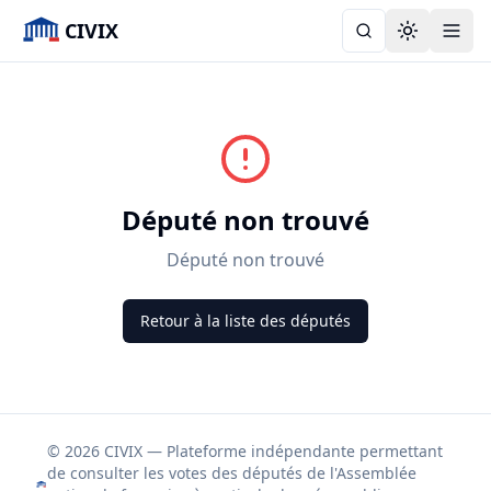
CIVIX
Toggle the
Député non trouvé
Député non trouvé
Retour à la liste des députés
© 2026 CIVIX — Plateforme indépendante permettant
de consulter les votes des députés de l'Assemblée