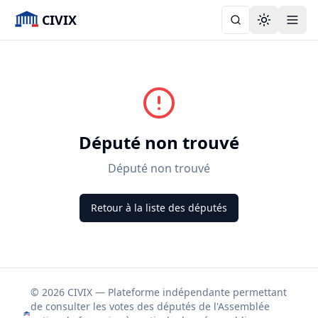
CIVIX
Toggle the
Député non trouvé
Député non trouvé
Retour à la liste des députés
© 2026 CIVIX — Plateforme indépendante permettant
de consulter les votes des députés de l'Assemblée