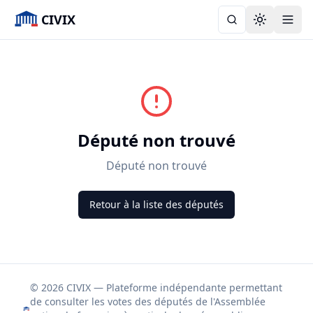
CIVIX
Toggle the
Député non trouvé
Député non trouvé
Retour à la liste des députés
© 2026 CIVIX — Plateforme indépendante permettant
de consulter les votes des députés de l'Assemblée