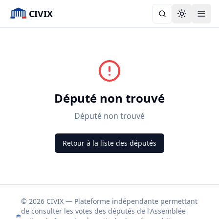
CIVIX
Toggle the
Député non trouvé
Député non trouvé
Retour à la liste des députés
© 2026 CIVIX — Plateforme indépendante permettant
de consulter les votes des députés de l'Assemblée