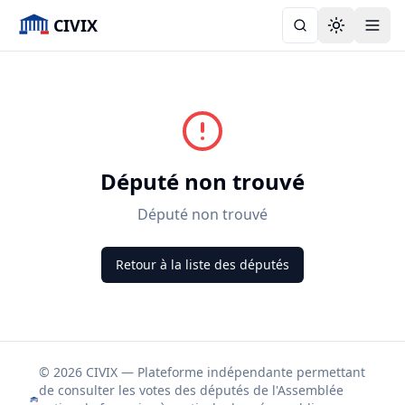
CIVIX
Toggle the
Député non trouvé
Député non trouvé
Retour à la liste des députés
© 2026 CIVIX — Plateforme indépendante permettant
de consulter les votes des députés de l'Assemblée