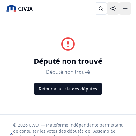
CIVIX
Toggle the
Député non trouvé
Député non trouvé
Retour à la liste des députés
© 2026 CIVIX — Plateforme indépendante permettant
de consulter les votes des députés de l'Assemblée