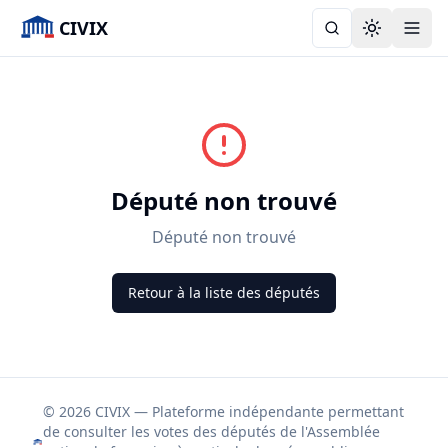
CIVIX
Toggle the
Député non trouvé
Député non trouvé
Retour à la liste des députés
© 2026 CIVIX — Plateforme indépendante permettant
de consulter les votes des députés de l'Assemblée