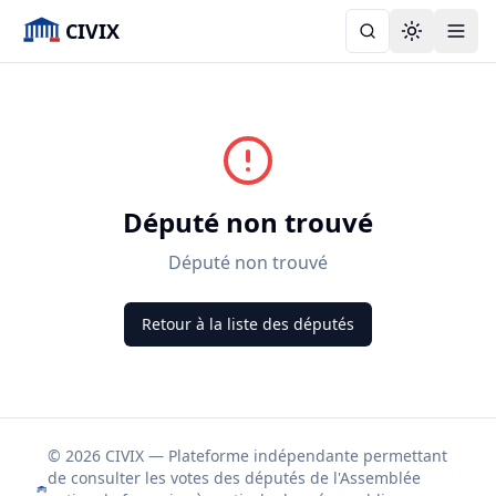
CIVIX
Toggle the
Député non trouvé
Député non trouvé
Retour à la liste des députés
© 2026 CIVIX — Plateforme indépendante permettant
de consulter les votes des députés de l'Assemblée