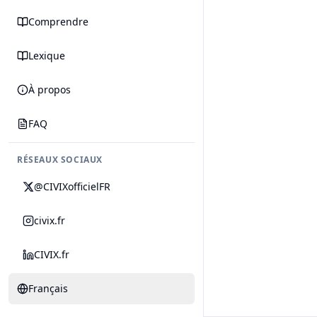
Comprendre
Lexique
À propos
FAQ
RÉSEAUX SOCIAUX
@CIVIXofficielFR
civix.fr
CIVIX.fr
Français