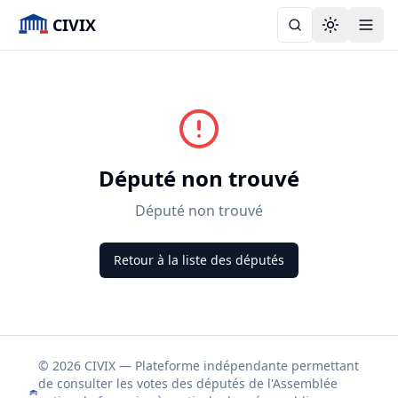
CIVIX
Toggle the
Député non trouvé
Député non trouvé
Retour à la liste des députés
© 2026 CIVIX — Plateforme indépendante permettant
de consulter les votes des députés de l'Assemblée