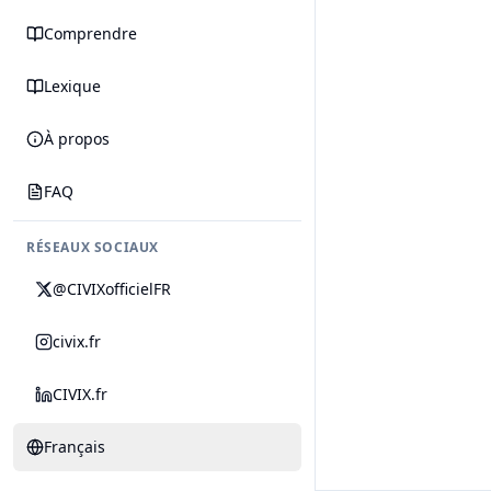
Comprendre
Lexique
À propos
FAQ
RÉSEAUX SOCIAUX
@CIVIXofficielFR
civix.fr
CIVIX.fr
Français