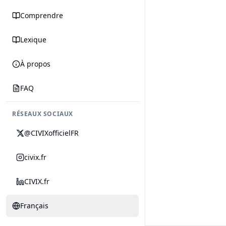
Comprendre
Lexique
À propos
FAQ
RÉSEAUX SOCIAUX
@CIVIXofficielFR
civix.fr
CIVIX.fr
Français