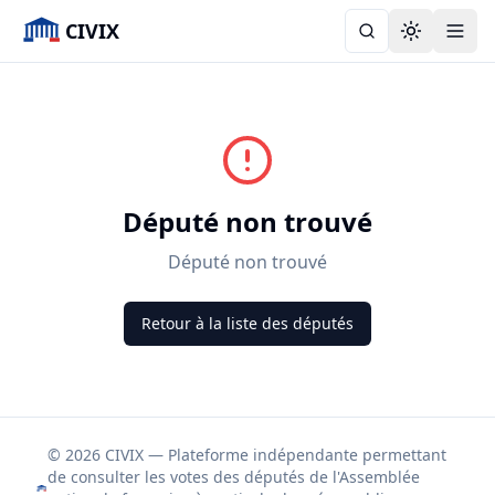
CIVIX
Toggle the
Député non trouvé
Député non trouvé
Retour à la liste des députés
© 2026 CIVIX — Plateforme indépendante permettant
de consulter les votes des députés de l'Assemblée