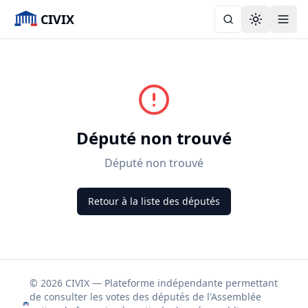
CIVIX
Toggle the
Député non trouvé
Député non trouvé
Retour à la liste des députés
© 2026 CIVIX — Plateforme indépendante permettant
de consulter les votes des députés de l'Assemblée