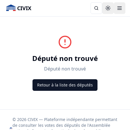
CIVIX
Toggle the
Député non trouvé
Député non trouvé
Retour à la liste des députés
© 2026 CIVIX — Plateforme indépendante permettant
de consulter les votes des députés de l'Assemblée