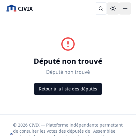
CIVIX
Toggle the
Député non trouvé
Député non trouvé
Retour à la liste des députés
© 2026 CIVIX — Plateforme indépendante permettant
de consulter les votes des députés de l'Assemblée