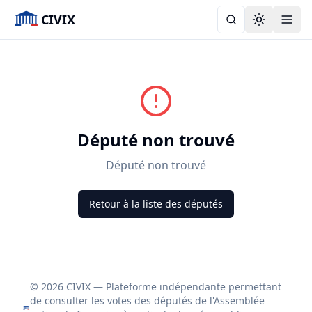
CIVIX
Toggle the
Député non trouvé
Député non trouvé
Retour à la liste des députés
© 2026 CIVIX — Plateforme indépendante permettant
de consulter les votes des députés de l'Assemblée