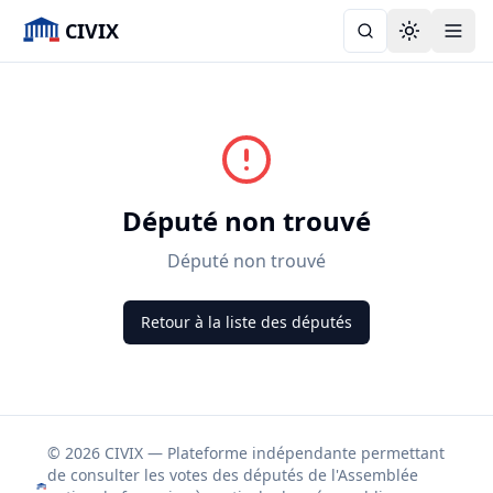
CIVIX
Toggle the
Député non trouvé
Député non trouvé
Retour à la liste des députés
© 2026 CIVIX — Plateforme indépendante permettant
de consulter les votes des députés de l'Assemblée