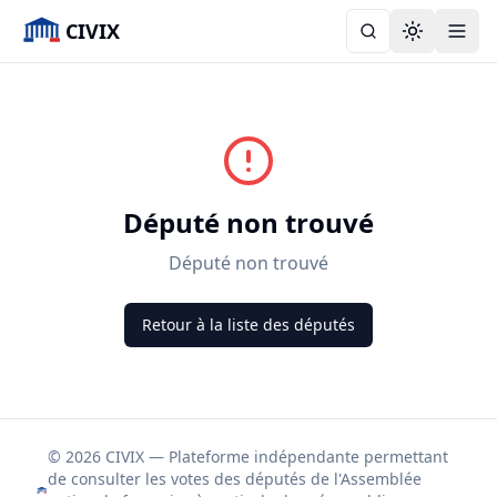
CIVIX
Toggle the
Député non trouvé
Député non trouvé
Retour à la liste des députés
© 2026 CIVIX — Plateforme indépendante permettant
de consulter les votes des députés de l'Assemblée