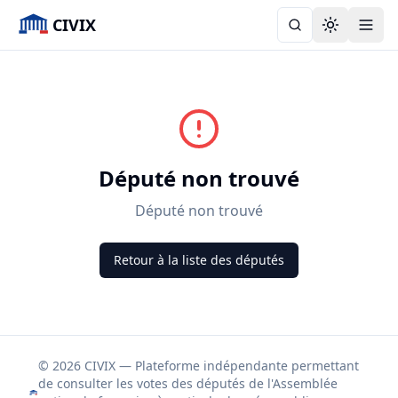
CIVIX
Toggle the
Député non trouvé
Député non trouvé
Retour à la liste des députés
© 2026 CIVIX — Plateforme indépendante permettant
de consulter les votes des députés de l'Assemblée