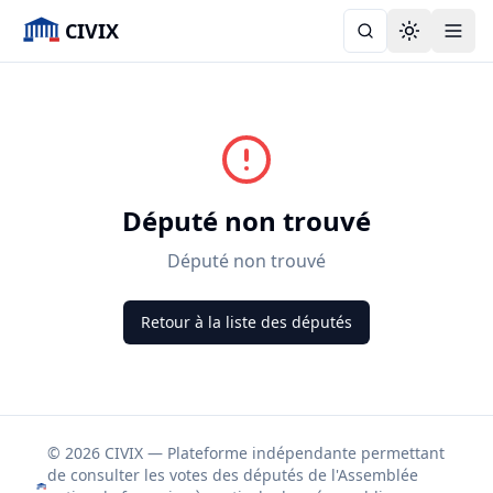
CIVIX
Toggle the
Député non trouvé
Député non trouvé
Retour à la liste des députés
© 2026 CIVIX — Plateforme indépendante permettant
de consulter les votes des députés de l'Assemblée