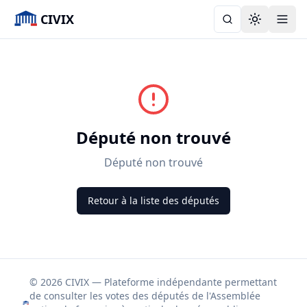
CIVIX
Toggle the
Député non trouvé
Député non trouvé
Retour à la liste des députés
© 2026 CIVIX — Plateforme indépendante permettant
de consulter les votes des députés de l'Assemblée