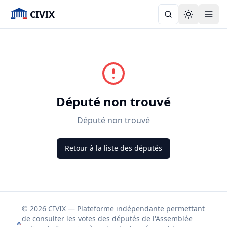
CIVIX
Toggle the
Député non trouvé
Député non trouvé
Retour à la liste des députés
© 2026 CIVIX — Plateforme indépendante permettant
de consulter les votes des députés de l'Assemblée