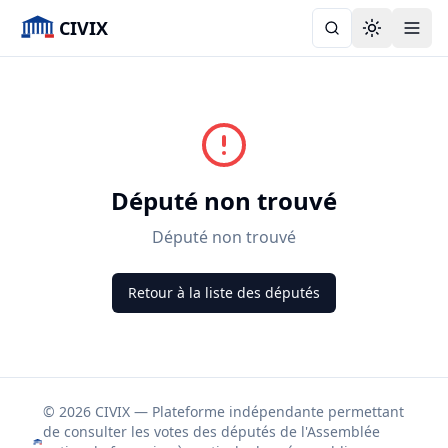
CIVIX
Toggle the
Député non trouvé
Député non trouvé
Retour à la liste des députés
© 2026 CIVIX — Plateforme indépendante permettant
de consulter les votes des députés de l'Assemblée