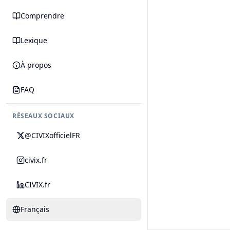
Comprendre
Lexique
À propos
FAQ
RÉSEAUX SOCIAUX
@CIVIXofficielFR
civix.fr
CIVIX.fr
Français