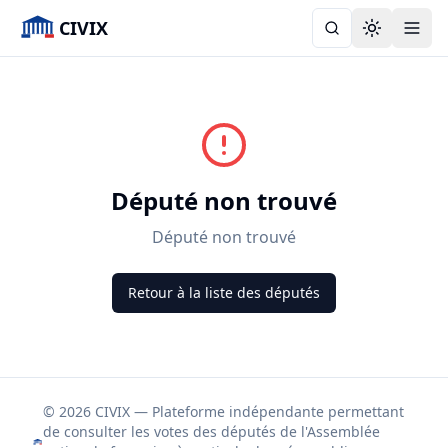
CIVIX
Toggle the
Député non trouvé
Député non trouvé
Retour à la liste des députés
© 2026 CIVIX — Plateforme indépendante permettant
de consulter les votes des députés de l'Assemblée