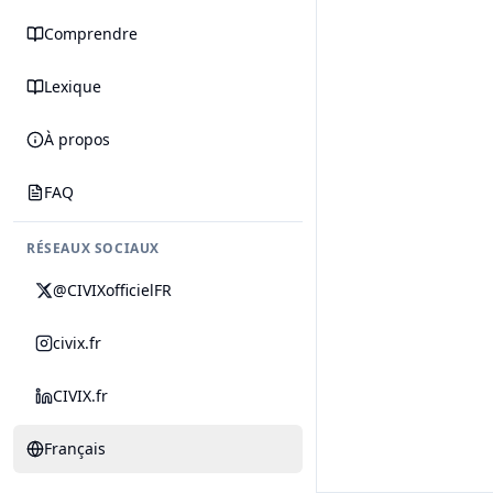
Comprendre
Lexique
À propos
FAQ
RÉSEAUX SOCIAUX
@CIVIXofficielFR
civix.fr
CIVIX.fr
Français