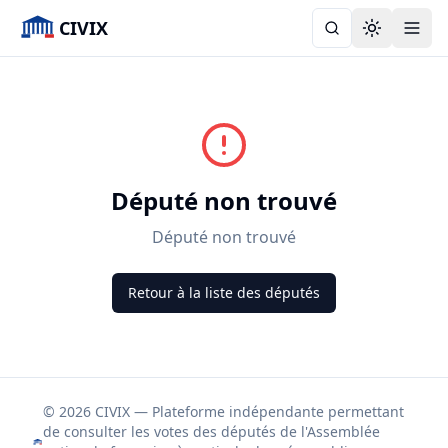
CIVIX
Toggle the
Député non trouvé
Député non trouvé
Retour à la liste des députés
© 2026 CIVIX — Plateforme indépendante permettant
de consulter les votes des députés de l'Assemblée