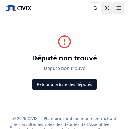
CIVIX
Toggle the
Député non trouvé
Député non trouvé
Retour à la liste des députés
© 2026 CIVIX — Plateforme indépendante permettant
de consulter les votes des députés de l'Assemblée