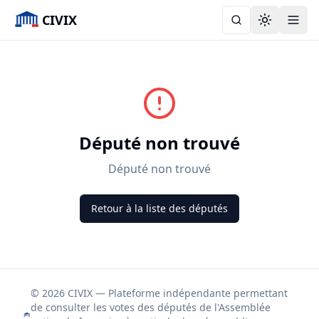
CIVIX
Toggle the
Député non trouvé
Député non trouvé
Retour à la liste des députés
© 2026 CIVIX — Plateforme indépendante permettant
de consulter les votes des députés de l'Assemblée