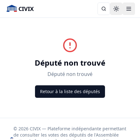
CIVIX
Toggle the
Député non trouvé
Député non trouvé
Retour à la liste des députés
© 2026 CIVIX — Plateforme indépendante permettant
de consulter les votes des députés de l'Assemblée