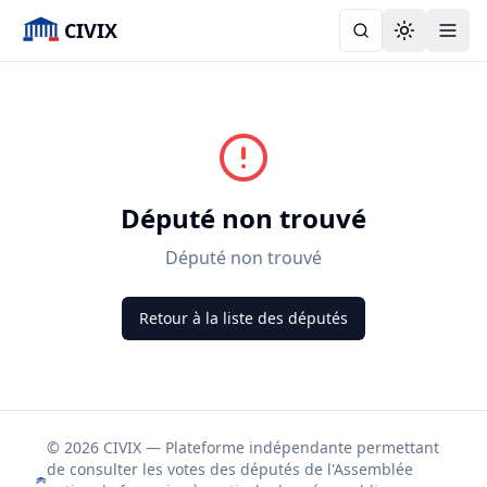
CIVIX
Toggle the
Député non trouvé
Député non trouvé
Retour à la liste des députés
© 2026 CIVIX — Plateforme indépendante permettant
de consulter les votes des députés de l'Assemblée