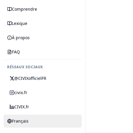
Comprendre
Lexique
À propos
FAQ
RÉSEAUX SOCIAUX
@CIVIXofficielFR
civix.fr
CIVIX.fr
Français